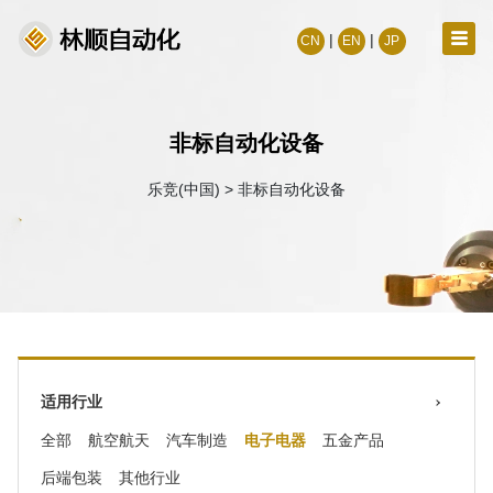
|
|
CN
EN
JP
非标自动化设备
乐竞(中国)
>
非标自动化设备
适用行业
全部
航空航天
汽车制造
电子电器
五金产品
后端包装
其他行业