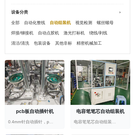
设备分类
全部
自动化整线
自动组装机
视觉检测
螺丝螺母
焊接/铆接机
自动点胶机
激光打标机
绕线/剥线
清洁/清洗
包装设备
其他非标
精密机械加工
pcb板自动插针机
电容笔笔芯自动组装机
0.4mm针自动插针，pcb板自动插针机，pin针自动插针，40...
电容笔笔芯自动组装机，电容笔自动化设备...