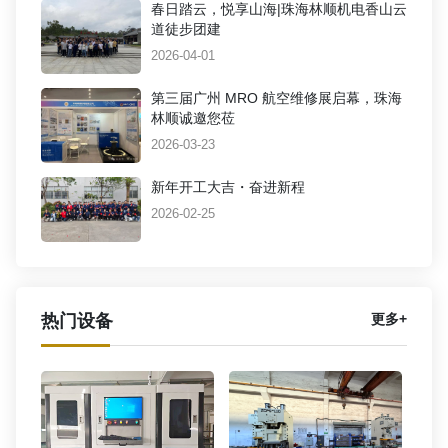
春日踏云，悦享山海|珠海林顺机电香山云
道徒步团建
2026-04-01
第三届广州 MRO 航空维修展启幕，珠海
林顺诚邀您莅
2026-03-23
新年开工大吉・奋进新程
2026-02-25
热门设备
更多+