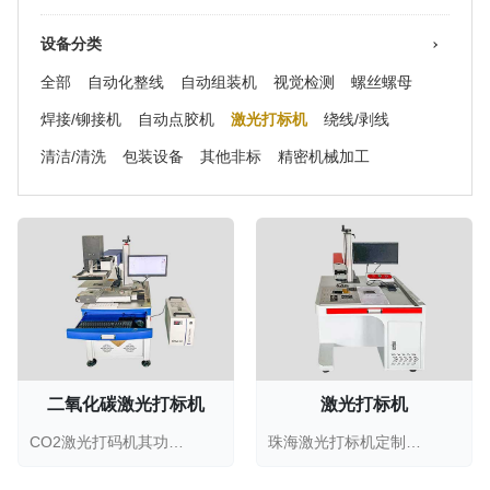
设备分类
全部
自动化整线
自动组装机
视觉检测
螺丝螺母
焊接/铆接机
自动点胶机
激光打标机
绕线/剥线
清洁/清洗
包装设备
其他非标
精密机械加工
二氧化碳激光打标机
激光打标机
CO2激光打码机其功能特点：1、设计精巧，占用空间小...
珠海激光打标机定制厂家，珠海光纤激光打标机，不锈...