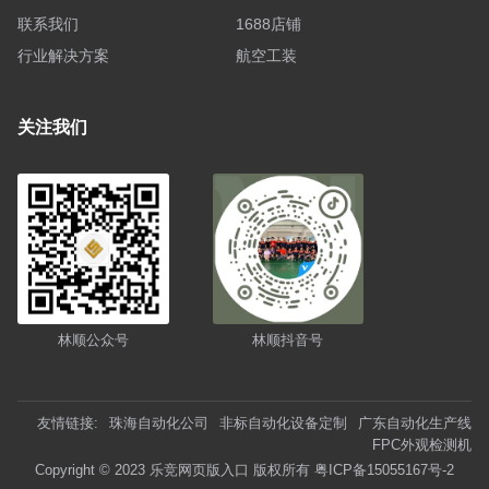
联系我们
1688店铺
行业解决方案
航空工装
关注我们
林顺公众号
林顺抖音号
友情链接:
珠海自动化公司
非标自动化设备定制
广东自动化生产线
FPC外观检测机
Copyright © 2023 乐竞网页版入口 版权所有
粤ICP备15055167号-2