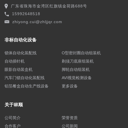
广东省珠海市金湾区红旗镇金荷路688号
15992648518
zhiyong.cui@zhljjqr.com
非标自动化设备
锁体自动化装配线
O型密封圈自动组装机
自动插针机
剃须刀底座组装机
眼影自动装盒机
脚轮自动组装机
汽车门锁自动化装配线
AVI视觉检测设备
铝箔餐盒自动生产线设备
更多设备
关于林顺
公司简介
荣誉资质
合作客户
公司新闻