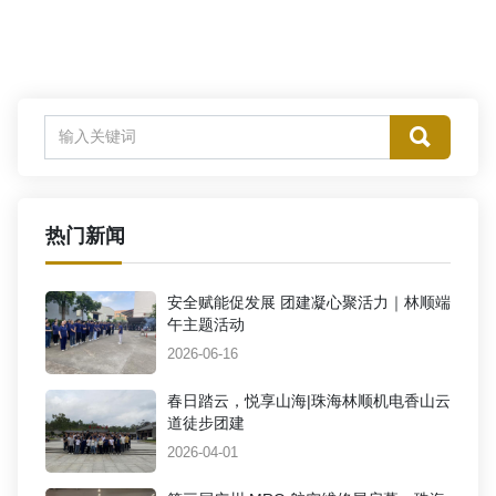
热门新闻
安全赋能促发展 团建凝心聚活力｜林顺端
午主题活动
2026-06-16
春日踏云，悦享山海|珠海林顺机电香山云
道徒步团建
2026-04-01