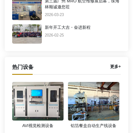
第三届广州 MRO 航空维修展启幕，珠海
林顺诚邀您莅
2026-03-23
新年开工大吉・奋进新程
2026-02-25
热门设备
更多+
AVI视觉检测设备
铝箔餐盒自动生产线设备