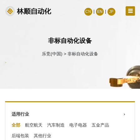
|
|
CN
EN
JP
非标自动化设备
乐竞(中国)
>
非标自动化设备
适用行业
全部
航空航天
汽车制造
电子电器
五金产品
后端包装
其他行业