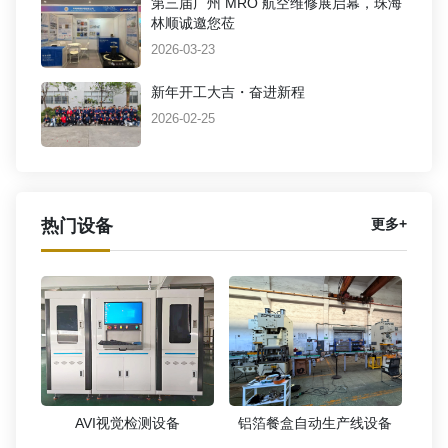
第三届广州 MRO 航空维修展启幕，珠海
林顺诚邀您莅
2026-03-23
新年开工大吉・奋进新程
2026-02-25
热门设备
更多+
AVI视觉检测设备
铝箔餐盒自动生产线设备