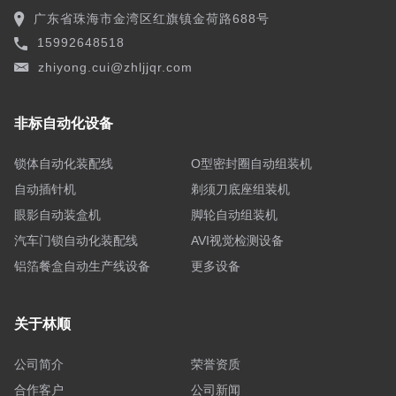
广东省珠海市金湾区红旗镇金荷路688号
15992648518
zhiyong.cui@zhljjqr.com
非标自动化设备
锁体自动化装配线
O型密封圈自动组装机
自动插针机
剃须刀底座组装机
眼影自动装盒机
脚轮自动组装机
汽车门锁自动化装配线
AVI视觉检测设备
铝箔餐盒自动生产线设备
更多设备
关于林顺
公司简介
荣誉资质
合作客户
公司新闻