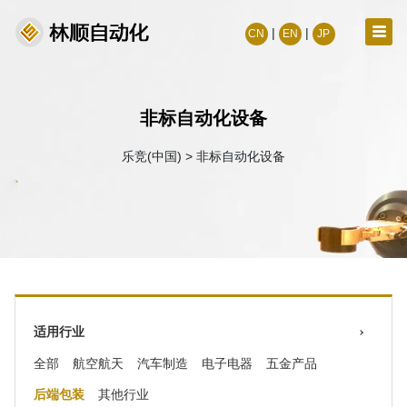
|
|
CN
EN
JP
非标自动化设备
乐竞(中国)
>
非标自动化设备
适用行业
全部
航空航天
汽车制造
电子电器
五金产品
后端包装
其他行业