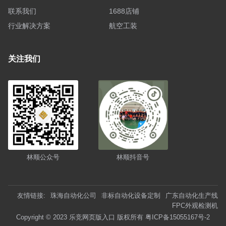
联系我们
1688店铺
行业解决方案
航空工装
关注我们
林顺公众号
林顺抖音号
友情链接:
珠海自动化公司
非标自动化设备定制
广东自动化生产线
FPC外观检测机
Copyright © 2023 乐竞网页版入口 版权所有
粤ICP备15055167号-2