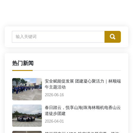
热门新闻
安全赋能促发展 团建凝心聚活力｜林顺端
午主题活动
2026-06-16
春日踏云，悦享山海|珠海林顺机电香山云
道徒步团建
2026-04-01