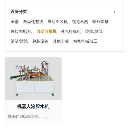
设备分类
全部
自动化整线
自动组装机
视觉检测
螺丝螺母
焊接/铆接机
自动点胶机
激光打标机
绕线/剥线
清洁/清洗
包装设备
其他非标
精密机械加工
机器人涂胶水机
珠海自动涂胶水机，塑料涂胶水设备，珠海定制机器人...